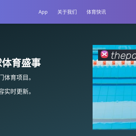
App
关于我们
体育快讯
球体育盛事
门体育项目。
容实时更新
。