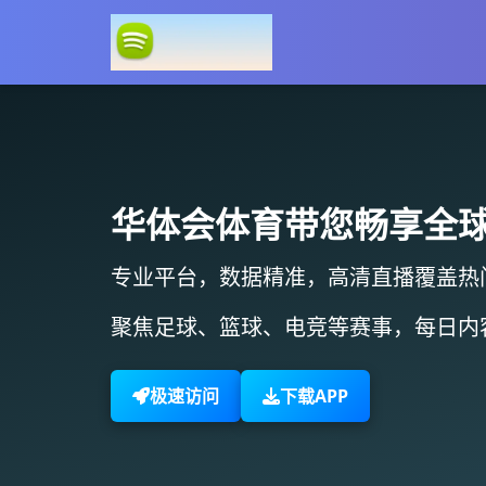
华体会体育
带您畅享全
专业平台，数据精准，
高清直播
覆盖热
聚焦足球、篮球、电竞等赛事，
每日内
极速访问
下载APP