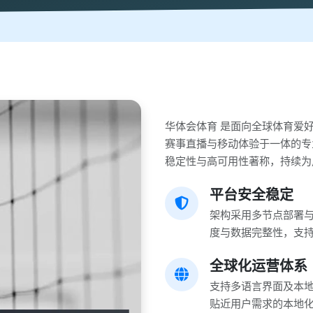
华体会体育 是面向全球体育爱
赛事直播与移动体验于一体的专
稳定性与高可用性著称，持续为
平台安全稳定
架构采用多节点部署
度与数据完整性，支
全球化运营体系
支持多语言界面及本
贴近用户需求的本地