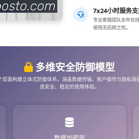
7x24小时服务
专业客服团队全年在
使用无后顾之忧。
多维安全防御模型
个层面构建立体式防御体系，涵盖数据传输、账户操作与隐私保
造安全、稳定的使用体验。
数据加密层