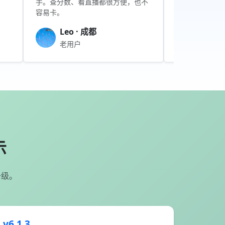
手。查分数、看直播都很方便，也不
化，日常用着
容易卡。
阿斌 ·
Leo · 成都
资深用
老用户
示
升级。
v6.1.3