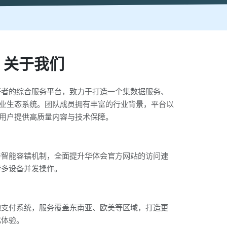
关于我们
好者的综合服务平台，致力于打造一个集数据服务、
业生态系统。团队成员拥有丰富的行业背景，平台以
用户提供高质量内容与技术保障。
与智能容错机制，全面提升华体会官方网站的访问速
持多设备并发操作。
地支付系统，服务覆盖东南亚、欧美等区域，打造更
化体验。