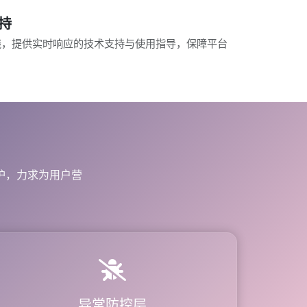
支持
线，提供实时响应的技术支持与使用指导，保障平台
护，力求为用户营
异常防控层