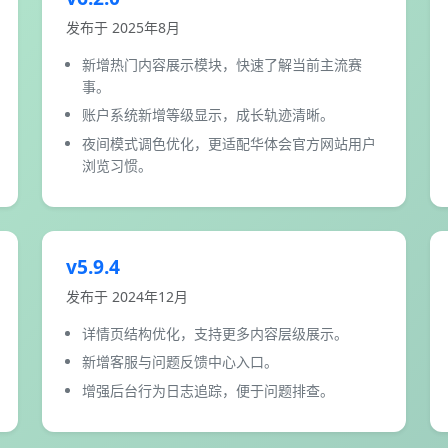
发布于 2025年8月
新增热门内容展示模块，快速了解当前主流赛
事。
账户系统新增等级显示，成长轨迹清晰。
夜间模式调色优化，更适配华体会官方网站用户
浏览习惯。
v5.9.4
发布于 2024年12月
详情页结构优化，支持更多内容层级展示。
新增客服与问题反馈中心入口。
增强后台行为日志追踪，便于问题排查。