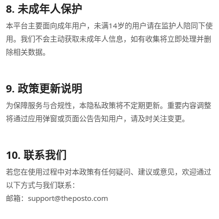
8. 未成年人保护
本平台主要面向成年用户，未满14岁的用户请在监护人陪同下使
用。我们不会主动获取未成年人信息，如有收集将立即处理并删
除相关数据。
9. 政策更新说明
为保障服务与合规性，本隐私政策将不定期更新。重要内容调整
将通过应用弹窗或页面公告告知用户，请及时关注变更。
10. 联系我们
若您在使用过程中对本政策有任何疑问、建议或意见，欢迎通过
以下方式与我们联系：
邮箱：support@theposto.com