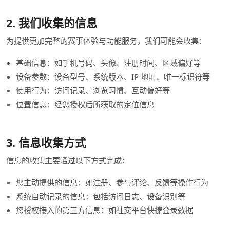
2. 我们收集的信息
为提供更加完整的赛事体验与功能服务，我们可能会收集：
基础信息：如手机号码、头像、注册时间、区域偏好等
设备参数：设备型号、系统版本、IP 地址、唯一标识符等
使用行为：访问记录、浏览习惯、互动偏好等
位置信息：经您授权后所获取的定位信息
3. 信息收集方式
信息的收集主要通过以下方式完成：
您主动提供的信息：如注册、参与评论、反馈等操作行为
系统自动记录的信息：包括访问日志、设备识别等
您授权接入的第三方信息：如社交平台快捷登录数据