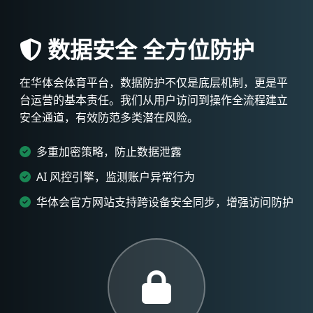
数据安全 全方位防护
在华体会体育平台，数据防护不仅是底层机制，更是平
台运营的基本责任。我们从用户访问到操作全流程建立
安全通道，有效防范多类潜在风险。
多重加密策略，防止数据泄露
AI 风控引擎，监测账户异常行为
华体会官方网站支持跨设备安全同步，增强访问防护