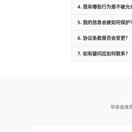
4. 我有哪些行为是不被允
5. 我的信息会被如何保护
6. 协议条款是否会变更？
7. 如有疑问应如何联系？
华体会体