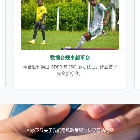
数据合规卓越平台
平台顺利通过 GDPR 与 ISO 多项认证，建立技术
安全新标准。
App下载
关于我们
隐私政策
服务协议
网站地图