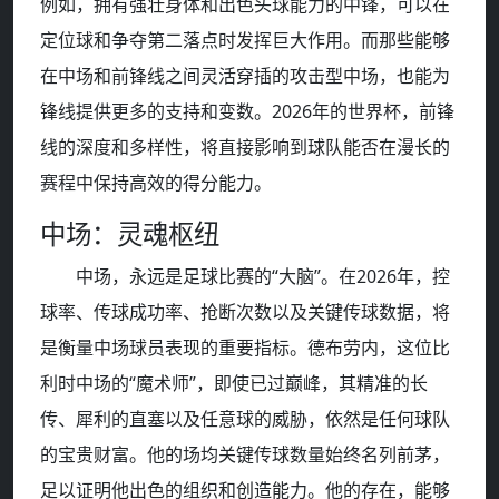
例如，拥有强壮身体和出色头球能力的中锋，可以在
定位球和争夺第二落点时发挥巨大作用。而那些能够
在中场和前锋线之间灵活穿插的攻击型中场，也能为
锋线提供更多的支持和变数。2026年的世界杯，前锋
线的深度和多样性，将直接影响到球队能否在漫长的
赛程中保持高效的得分能力。
中场：灵魂枢纽
中场，永远是足球比赛的“大脑”。在2026年，控
球率、传球成功率、抢断次数以及关键传球数据，将
是衡量中场球员表现的重要指标。德布劳内，这位比
利时中场的“魔术师”，即使已过巅峰，其精准的长
传、犀利的直塞以及任意球的威胁，依然是任何球队
的宝贵财富。他的场均关键传球数量始终名列前茅，
足以证明他出色的组织和创造能力。他的存在，能够