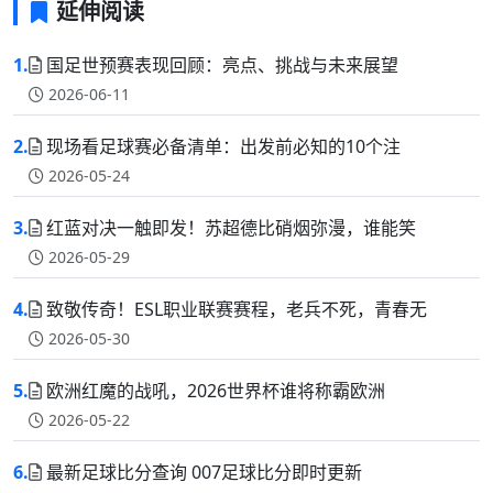
延伸阅读
1.
国足世预赛表现回顾：亮点、挑战与未来展望
2026-06-11
2.
现场看足球赛必备清单：出发前必知的10个注
2026-05-24
3.
红蓝对决一触即发！苏超德比硝烟弥漫，谁能笑
2026-05-29
4.
致敬传奇！ESL职业联赛赛程，老兵不死，青春无
2026-05-30
5.
欧洲红魔的战吼，2026世界杯谁将称霸欧洲
2026-05-22
6.
最新足球比分查询 007足球比分即时更新