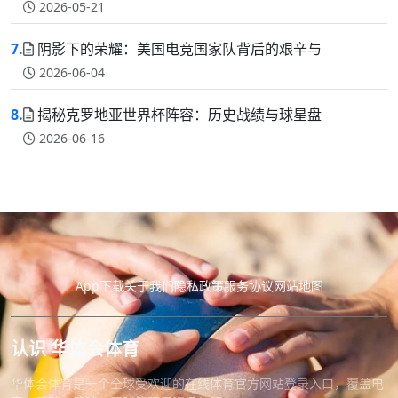
2026-05-21
7.
阴影下的荣耀：美国电竞国家队背后的艰辛与
2026-06-04
8.
揭秘克罗地亚世界杯阵容：历史战绩与球星盘
2026-06-16
App下载
关于我们
隐私政策
服务协议
网站地图
认识 华体会体育
华体会体育是一个全球受欢迎的在线体育官方网站登录入口，覆盖电