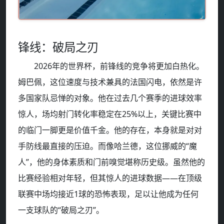
锋线：破局之刃
2026年的世界杯，前锋线的竞争将更加白热化。
姆巴佩，这位速度与技术兼具的法国闪电，依然是许
多国家队忌惮的对象。他在过去几个赛季的进球效率
惊人，场均射门转化率稳定在25%以上，关键比赛中
的临门一脚更是价值千金。他的存在，本身就是对对
手防线最直接的压迫。而像哈兰德，这位挪威的“魔
人”，他的身体素质和门前嗅觉堪称历史级。虽然他的
比赛经验相对年轻，但其惊人的进球数据——在顶级
联赛中场均接近1球的恐怖表现，足以让他成为任何
一支球队的“破局之刃”。